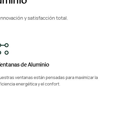
luminio
nnovación y satisfacción total.
entanas de Aluminio
uestras ventanas están pensadas para maximizar la
ficiencia energética y el confort.