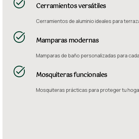
Cerramientos versátiles
Cerramientos de aluminio ideales para terraz
Mamparas modernas
Mamparas de baño personalizadas para cada 
Mosquiteras funcionales
Mosquiteras prácticas para proteger tu hoga