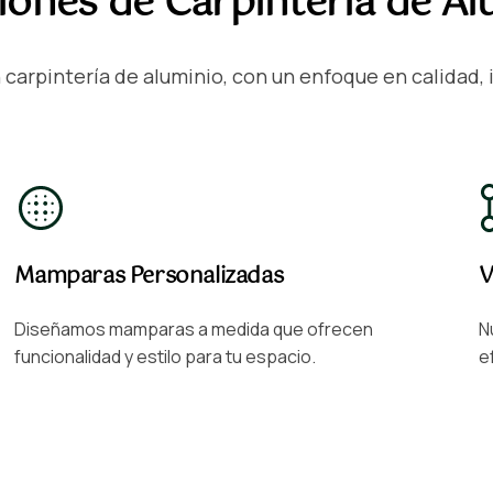
ciones de Carpintería de A
carpintería de aluminio, con un enfoque en calidad, i
Mamparas Personalizadas
V
Diseñamos mamparas a medida que ofrecen
N
funcionalidad y estilo para tu espacio.
e