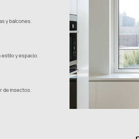
as y balcones.
estilo y espacio.
r de insectos.