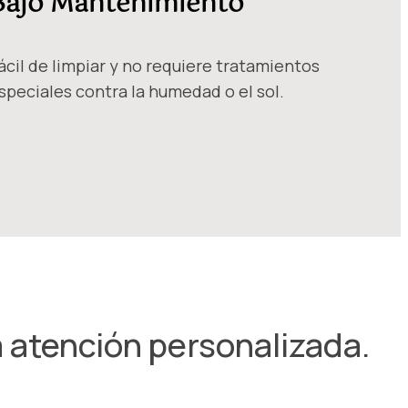
Bajo Mantenimiento
ácil de limpiar y no requiere tratamientos
speciales contra la humedad o el sol.
a atención personalizada.