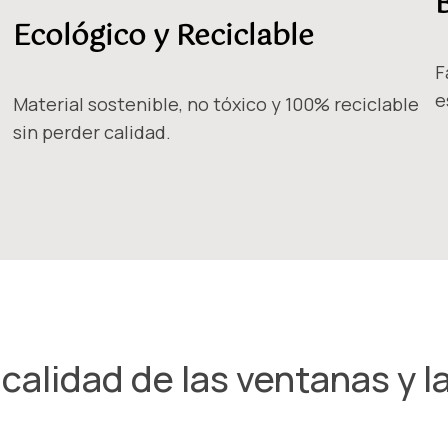
Ecológico y Reciclable
F
e
Material sostenible, no tóxico y 100% reciclable
sin perder calidad.
alidad de las ventanas y l