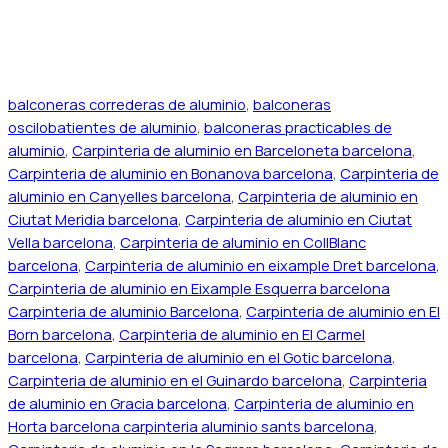
balconeras correderas de aluminio
,
balconeras
oscilobatientes de aluminio
,
balconeras practicables de
aluminio
,
Carpinteria de aluminio en Barceloneta barcelona
,
Carpinteria de aluminio en Bonanova barcelona
,
Carpinteria de
aluminio en Canyelles barcelona
,
Carpinteria de aluminio en
Ciutat Meridia barcelona
,
Carpinteria de aluminio en Ciutat
Vella barcelona
,
Carpinteria de aluminio en CollBlanc
barcelona
,
Carpinteria de aluminio en eixample Dret barcelona
,
Carpinteria de aluminio en Eixample Esquerra barcelona
Carpinteria de aluminio Barcelona
,
Carpinteria de aluminio en El
Born barcelona
,
Carpinteria de aluminio en El Carmel
barcelona
,
Carpinteria de aluminio en el Gotic barcelona
,
Carpinteria de aluminio en el Guinardo barcelona
,
Carpinteria
de aluminio en Gracia barcelona
,
Carpinteria de aluminio en
Horta barcelona carpinteria aluminio sants barcelona
,