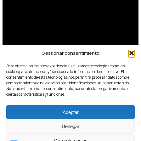
Gestionar consentimiento
Para ofrecer las mejores experiencias, utilizamos tecnologías como las
cookies para almacenar y/o acceder a la información del dispositivo. El
consentimiento de estas tecnologías nos permitirá procesar datos como el
comportamiento de navegación o las identificaciones únicas en este sitio.
No consentir o retirar el consentimiento, puede afectar negativamente a
ciertas características y funciones.
Aceptar
Denegar
Ver preferencias