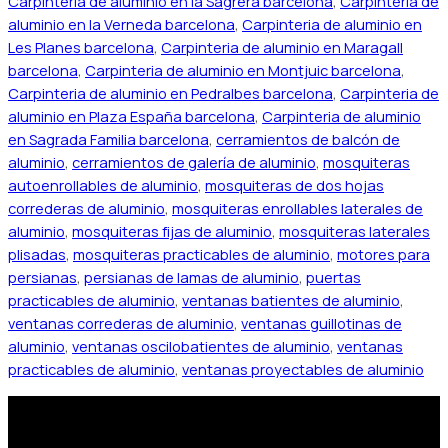
Carpinteria de aluminio en la Sagrera barcelona
,
Carpinteria de
aluminio en la Verneda barcelona
,
Carpinteria de aluminio en
Les Planes barcelona
,
Carpinteria de aluminio en Maragall
barcelona
,
Carpinteria de aluminio en Montjuic barcelona
,
Carpinteria de aluminio en Pedralbes barcelona
,
Carpinteria de
aluminio en Plaza España barcelona
,
Carpinteria de aluminio
en Sagrada Familia barcelona
,
cerramientos de balcón de
aluminio
,
cerramientos de galería de aluminio
,
mosquiteras
autoenrollables de aluminio
,
mosquiteras de dos hojas
correderas de aluminio
,
mosquiteras enrollables laterales de
aluminio
,
mosquiteras fijas de aluminio
,
mosquiteras laterales
plisadas
,
mosquiteras practicables de aluminio
,
motores para
persianas
,
persianas de lamas de aluminio
,
puertas
practicables de aluminio
,
ventanas batientes de aluminio
,
ventanas correderas de aluminio
,
ventanas guillotinas de
aluminio
,
ventanas oscilobatientes de aluminio
,
ventanas
practicables de aluminio
,
ventanas proyectables de aluminio