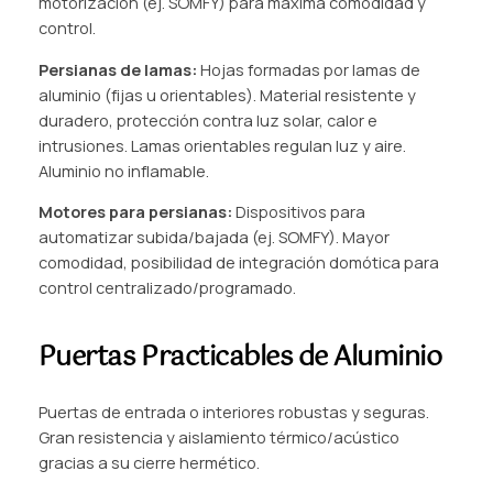
motorización (ej. SOMFY) para máxima comodidad y
control.
Persianas de lamas:
Hojas formadas por lamas de
aluminio (fijas u orientables). Material resistente y
duradero, protección contra luz solar, calor e
intrusiones. Lamas orientables regulan luz y aire.
Aluminio no inflamable.
Motores para persianas:
Dispositivos para
automatizar subida/bajada (ej. SOMFY). Mayor
comodidad, posibilidad de integración domótica para
control centralizado/programado.
Puertas Practicables de Aluminio
Puertas de entrada o interiores robustas y seguras.
Gran resistencia y aislamiento térmico/acústico
gracias a su cierre hermético.