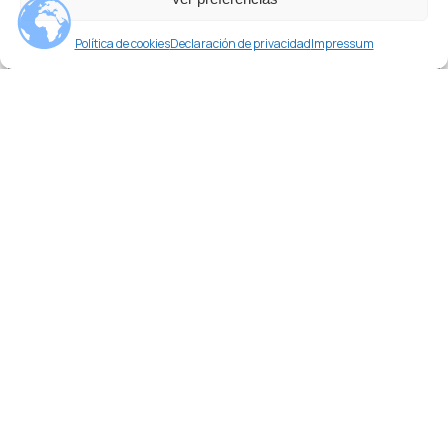
¿Necesitas ayuda?
Política de cookies
Declaración de privacidad
Impressum