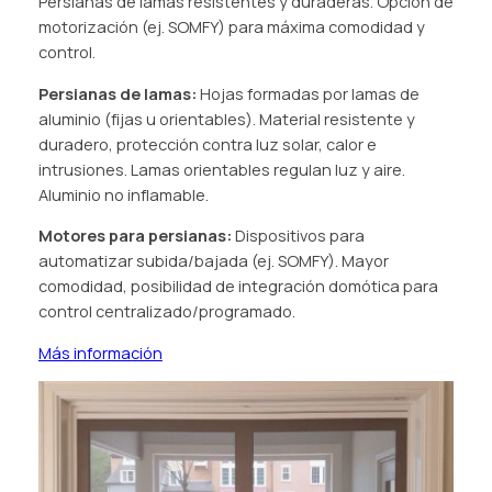
Persianas de lamas resistentes y duraderas. Opción de
motorización (ej. SOMFY) para máxima comodidad y
control.
Persianas de lamas:
Hojas formadas por lamas de
aluminio (fijas u orientables). Material resistente y
duradero, protección contra luz solar, calor e
intrusiones. Lamas orientables regulan luz y aire.
Aluminio no inflamable.
Motores para persianas:
Dispositivos para
automatizar subida/bajada (ej. SOMFY). Mayor
comodidad, posibilidad de integración domótica para
control centralizado/programado.
Más información