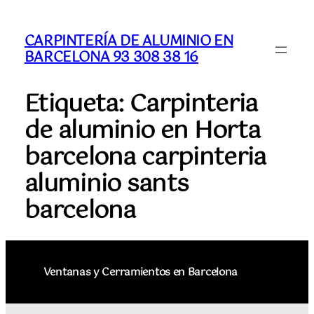
CARPINTERÍA DE ALUMINIO EN
BARCELONA 93 308 38 16
Etiqueta:
Carpinteria
de aluminio en Horta
barcelona carpinteria
aluminio sants
barcelona
Ventanas y Cerramientos en Barcelona