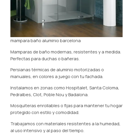
mampara baño aluminio barcelona
Mamparas de baño modernas, resistentes y a medida.
Perfectas para duchas o bañeras.
Persianas térmicas de aluminio motorizadas o
manuales, en colores a juego con tu fachada.
Instalamos en zonas como Hospitalet, Santa Coloma,
Pedralbes, Clot, Poble Nou y Badalona.
Mosquiteras enrollables o fijas para mantener tu hogar
protegido con estilo y comodidad.
Trabajamos con materiales resistentes a la humedad,
al uso intensivo y al paso del tiempo.