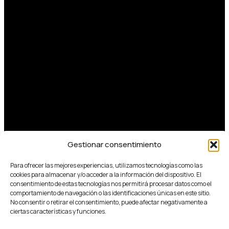
Gestionar consentimiento
Para ofrecer las mejores experiencias, utilizamos tecnologías como las
cookies para almacenar y/o acceder a la información del dispositivo. El
consentimiento de estas tecnologías nos permitirá procesar datos como el
comportamiento de navegación o las identificaciones únicas en este sitio.
No consentir o retirar el consentimiento, puede afectar negativamente a
ciertas características y funciones.