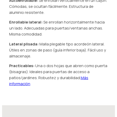
Autoenrollable:
Se enrollan verticalmente en un cajón.
Cómodas, se ocultan fácilmente. Estructura de
aluminio resistente.
Enrollable lateral:
Se enrollan horizontalmente hacia
un lado. Adecuadas para puertas/ventanas anchas.
Misma comodidad.
Lateral plisada:
Malla plegable tipo acordeón lateral.
Útiles en zonas de paso (guía inferior baja). Fácil uso y
almacenaje.
Practicables:
Una o dos hojas que abren como puerta
(bisagras). Ideales para puertas de acceso a
patios/jardines. Robustez y durabilidad.
Más
información