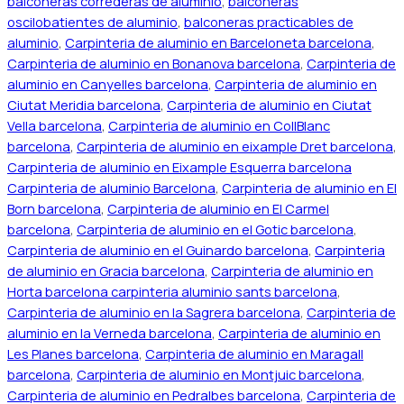
balconeras correderas de aluminio
,
balconeras
oscilobatientes de aluminio
,
balconeras practicables de
aluminio
,
Carpinteria de aluminio en Barceloneta barcelona
,
Carpinteria de aluminio en Bonanova barcelona
,
Carpinteria de
aluminio en Canyelles barcelona
,
Carpinteria de aluminio en
Ciutat Meridia barcelona
,
Carpinteria de aluminio en Ciutat
Vella barcelona
,
Carpinteria de aluminio en CollBlanc
barcelona
,
Carpinteria de aluminio en eixample Dret barcelona
,
Carpinteria de aluminio en Eixample Esquerra barcelona
Carpinteria de aluminio Barcelona
,
Carpinteria de aluminio en El
Born barcelona
,
Carpinteria de aluminio en El Carmel
barcelona
,
Carpinteria de aluminio en el Gotic barcelona
,
Carpinteria de aluminio en el Guinardo barcelona
,
Carpinteria
de aluminio en Gracia barcelona
,
Carpinteria de aluminio en
Horta barcelona carpinteria aluminio sants barcelona
,
Carpinteria de aluminio en la Sagrera barcelona
,
Carpinteria de
aluminio en la Verneda barcelona
,
Carpinteria de aluminio en
Les Planes barcelona
,
Carpinteria de aluminio en Maragall
barcelona
,
Carpinteria de aluminio en Montjuic barcelona
,
Carpinteria de aluminio en Pedralbes barcelona
,
Carpinteria de