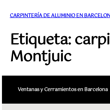
CARPINTERÍA DE ALUMINIO EN BARCELONA
Etiqueta:
carpi
Montjuic
Ventanas y Cerramientos en Barcelona