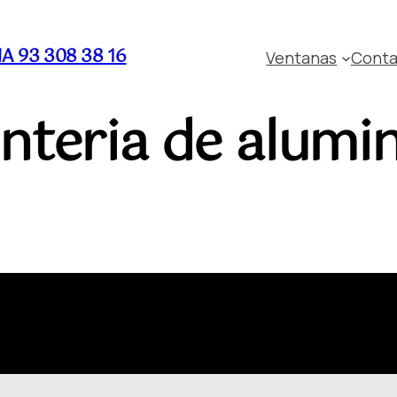
 93 308 38 16
Ventanas
Conta
nteria de alumi