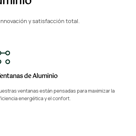
luminio
nnovación y satisfacción total.
entanas de Aluminio
uestras ventanas están pensadas para maximizar la
ficiencia energética y el confort.