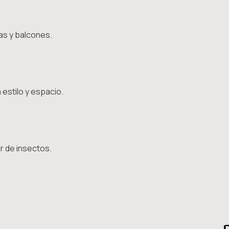
as y balcones.
estilo y espacio.
r de insectos.