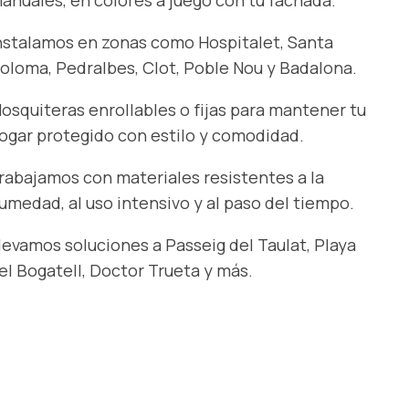
anuales, en colores a juego con tu fachada.
nstalamos en zonas como Hospitalet, Santa
oloma, Pedralbes, Clot, Poble Nou y Badalona.
osquiteras enrollables o fijas para mantener tu
ogar protegido con estilo y comodidad.
rabajamos con materiales resistentes a la
umedad, al uso intensivo y al paso del tiempo.
levamos soluciones a Passeig del Taulat, Playa
el Bogatell, Doctor Trueta y más.