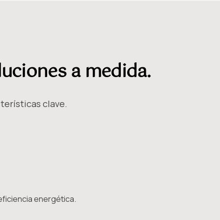
luciones a medida.
erísticas clave.
ficiencia energética.