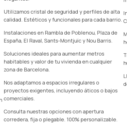
m
Utilizamos cristal de seguridad y perfiles de alta
I
calidad. Estéticos y funcionales para cada barrio.
C
Instalaciones en Rambla de Poblenou, Plaza de
M
España, El Raval, Sants-Montjuïc y Nou Barris.
h
Soluciones ideales para aumentar metros
T
habitables y valor de tu vivienda en cualquier
h
zona de Barcelona.
L
Nos adaptamos a espacios irregulares o
d
proyectos exigentes, incluyendo áticos o bajos
comerciales.
n
Consulta nuestras opciones con apertura
corredera, fija o plegable. 100% personalizable.