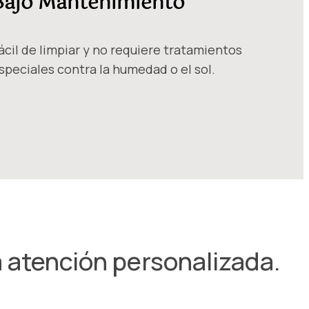
Bajo Mantenimiento
ácil de limpiar y no requiere tratamientos
speciales contra la humedad o el sol.
a atención personalizada.