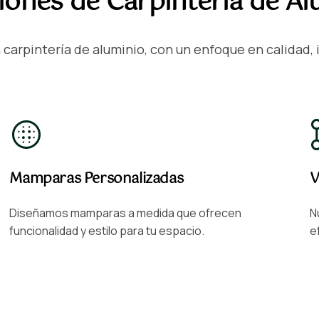
ciones de Carpintería de A
carpintería de aluminio, con un enfoque en calidad, i
Mamparas Personalizadas
V
Diseñamos mamparas a medida que ofrecen
N
funcionalidad y estilo para tu espacio.
e