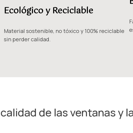
Ecológico y Reciclable
F
e
Material sostenible, no tóxico y 100% reciclable
sin perder calidad.
alidad de las ventanas y l