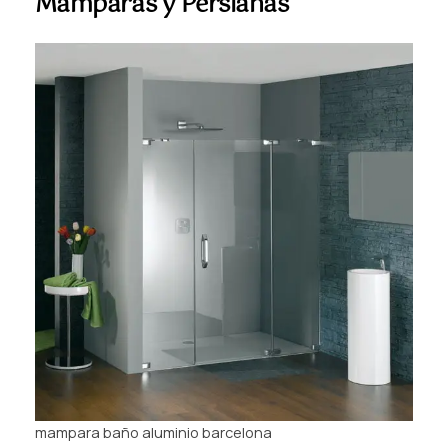
Mamparas y Persianas
mampara baño aluminio barcelona