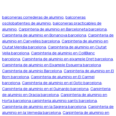
balconeras correderas de aluminio
,
balconeras
oscilobatientes de aluminio
,
balconeras practicables de
aluminio
,
Carpinteria de aluminio en Barceloneta barcelona
,
Carpinteria de aluminio en Bonanova barcelona
,
Carpinteria de
aluminio en Canyelles barcelona
,
Carpinteria de aluminio en
Ciutat Meridia barcelona
,
Carpinteria de aluminio en Ciutat
Vella barcelona
,
Carpinteria de aluminio en CollBlanc
barcelona
,
Carpinteria de aluminio en eixample Dret barcelona
,
Carpinteria de aluminio en Eixample Esquerra barcelona
Carpinteria de aluminio Barcelona
,
Carpinteria de aluminio en El
Born barcelona
,
Carpinteria de aluminio en El Carmel
barcelona
,
Carpinteria de aluminio en el Gotic barcelona
,
Carpinteria de aluminio en el Guinardo barcelona
,
Carpinteria
de aluminio en Gracia barcelona
,
Carpinteria de aluminio en
Horta barcelona carpinteria aluminio sants barcelona
,
Carpinteria de aluminio en la Sagrera barcelona
,
Carpinteria de
aluminio en la Verneda barcelona
,
Carpinteria de aluminio en