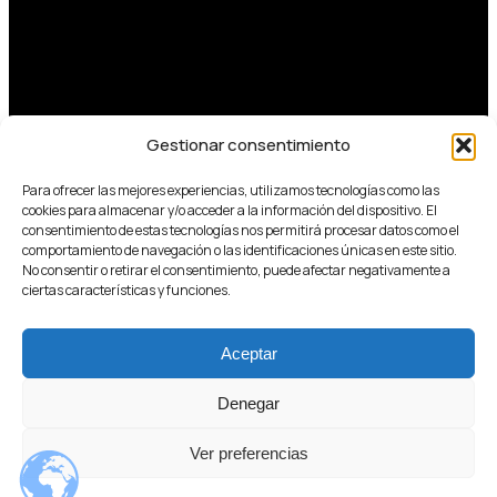
Gestionar consentimiento
Para ofrecer las mejores experiencias, utilizamos tecnologías como las
cookies para almacenar y/o acceder a la información del dispositivo. El
consentimiento de estas tecnologías nos permitirá procesar datos como el
comportamiento de navegación o las identificaciones únicas en este sitio.
No consentir o retirar el consentimiento, puede afectar negativamente a
ciertas características y funciones.
Aceptar
Denegar
Ver preferencias
¿Necesitas ayuda?