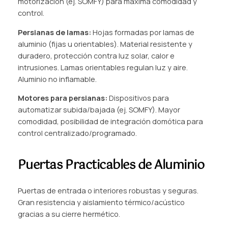
motorización (ej. SOMFY) para máxima comodidad y
control.
Persianas de lamas:
Hojas formadas por lamas de
aluminio (fijas u orientables). Material resistente y
duradero, protección contra luz solar, calor e
intrusiones. Lamas orientables regulan luz y aire.
Aluminio no inflamable.
Motores para persianas:
Dispositivos para
automatizar subida/bajada (ej. SOMFY). Mayor
comodidad, posibilidad de integración domótica para
control centralizado/programado.
Puertas Practicables de Aluminio
Puertas de entrada o interiores robustas y seguras.
Gran resistencia y aislamiento térmico/acústico
gracias a su cierre hermético.