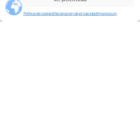
¿Necesitas ayuda?
Política de cookies
Declaración de privacidad
Impressum