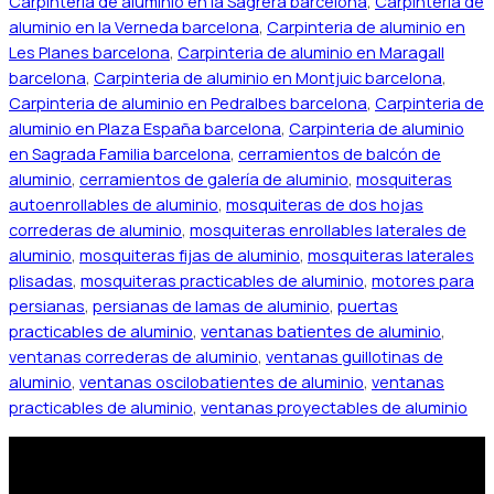
Carpinteria de aluminio en la Sagrera barcelona
,
Carpinteria de
aluminio en la Verneda barcelona
,
Carpinteria de aluminio en
Les Planes barcelona
,
Carpinteria de aluminio en Maragall
barcelona
,
Carpinteria de aluminio en Montjuic barcelona
,
Carpinteria de aluminio en Pedralbes barcelona
,
Carpinteria de
aluminio en Plaza España barcelona
,
Carpinteria de aluminio
en Sagrada Familia barcelona
,
cerramientos de balcón de
aluminio
,
cerramientos de galería de aluminio
,
mosquiteras
autoenrollables de aluminio
,
mosquiteras de dos hojas
correderas de aluminio
,
mosquiteras enrollables laterales de
aluminio
,
mosquiteras fijas de aluminio
,
mosquiteras laterales
plisadas
,
mosquiteras practicables de aluminio
,
motores para
persianas
,
persianas de lamas de aluminio
,
puertas
practicables de aluminio
,
ventanas batientes de aluminio
,
ventanas correderas de aluminio
,
ventanas guillotinas de
aluminio
,
ventanas oscilobatientes de aluminio
,
ventanas
practicables de aluminio
,
ventanas proyectables de aluminio