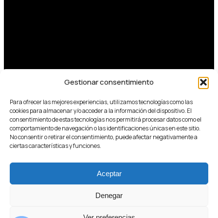
Gestionar consentimiento
Para ofrecer las mejores experiencias, utilizamos tecnologías como las
cookies para almacenar y/o acceder a la información del dispositivo. El
consentimiento de estas tecnologías nos permitirá procesar datos como el
comportamiento de navegación o las identificaciones únicas en este sitio.
No consentir o retirar el consentimiento, puede afectar negativamente a
ciertas características y funciones.
Aceptar
Denegar
Ver preferencias