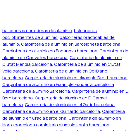
balconeras correderas de aluminio
,
balconeras
oscilobatientes de aluminio
,
balconeras practicables de
aluminio
,
Carpinteria de aluminio en Barceloneta barcelona
,
Carpinteria de aluminio en Bonanova barcelona
,
Carpinteria de
aluminio en Canyelles barcelona
,
Carpinteria de aluminio en
Ciutat Meridia barcelona
,
Carpinteria de aluminio en Ciutat
Vella barcelona
,
Carpinteria de aluminio en CollBlanc
barcelona
,
Carpinteria de aluminio en eixample Dret barcelona
,
Carpinteria de aluminio en Eixample Esquerra barcelona
Carpinteria de aluminio Barcelona
,
Carpinteria de aluminio en El
Born barcelona
,
Carpinteria de aluminio en El Carmel
barcelona
,
Carpinteria de aluminio en el Gotic barcelona
,
Carpinteria de aluminio en el Guinardo barcelona
,
Carpinteria
de aluminio en Gracia barcelona
,
Carpinteria de aluminio en
Horta barcelona carpinteria aluminio sants barcelona
,