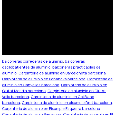
balconeras correderas de aluminio
,
balconeras
oscilobatientes de aluminio
,
balconeras practicables de
aluminio
,
Carpinteria de aluminio en Barceloneta barcelona
,
Carpinteria de aluminio en Bonanova barcelona
,
Carpinteria de
aluminio en Canyelles barcelona
,
Carpinteria de aluminio en
Ciutat Meridia barcelona
,
Carpinteria de aluminio en Ciutat
Vella barcelona
,
Carpinteria de aluminio en CollBlanc
barcelona
,
Carpinteria de aluminio en eixample Dret barcelona
,
Carpinteria de aluminio en Eixample Esquerra barcelona
Carpinteria de aluminio Barcelona
,
Carpinteria de aluminio en El