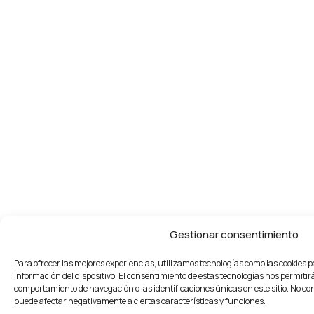
Gestionar consentimiento
Para ofrecer las mejores experiencias, utilizamos tecnologías como las cookies 
información del dispositivo. El consentimiento de estas tecnologías nos permitir
comportamiento de navegación o las identificaciones únicas en este sitio. No con
puede afectar negativamente a ciertas características y funciones.