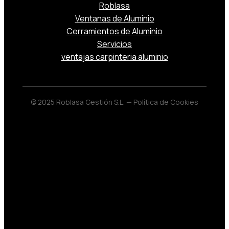
Roblasa
Ventanas de Aluminio
Cerramientos de Aluminio
Servicios
ventajas carpinteria aluminio
© 2025 Roblasa Gestión S.L. —
Política de Cookies