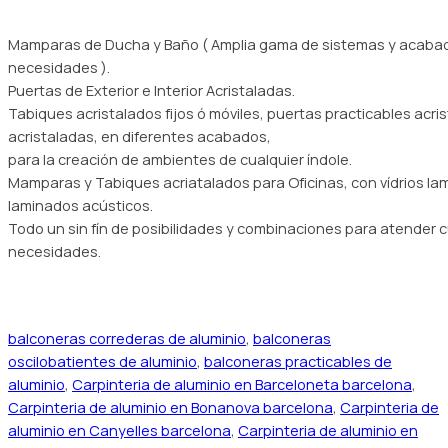
Mamparas de Ducha y Baño ( Amplia gama de sistemas y acabad
necesidades ).
Puertas de Exterior e Interior Acristaladas.
Tabiques acristalados fijos ó móviles, puertas practicables acr
acristaladas, en diferentes acabados,
para la creación de ambientes de cualquier índole.
Mamparas y Tabiques acriatalados para Oficinas, con vídrios l
laminados acústicos.
Todo un sin fín de posibilidades y combinaciones para atender cu
necesidades.
balconeras correderas de aluminio
,
balconeras
oscilobatientes de aluminio
,
balconeras practicables de
aluminio
,
Carpinteria de aluminio en Barceloneta barcelona
,
Carpinteria de aluminio en Bonanova barcelona
,
Carpinteria de
aluminio en Canyelles barcelona
,
Carpinteria de aluminio en