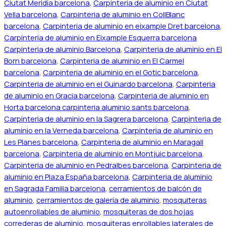
Ciutat Meridia barcelona
,
Carpinteria de aluminio en Ciutat
Vella barcelona
,
Carpinteria de aluminio en CollBlanc
barcelona
,
Carpinteria de aluminio en eixample Dret barcelona
,
Carpinteria de aluminio en Eixample Esquerra barcelona
Carpinteria de aluminio Barcelona
,
Carpinteria de aluminio en El
Born barcelona
,
Carpinteria de aluminio en El Carmel
barcelona
,
Carpinteria de aluminio en el Gotic barcelona
,
Carpinteria de aluminio en el Guinardo barcelona
,
Carpinteria
de aluminio en Gracia barcelona
,
Carpinteria de aluminio en
Horta barcelona carpinteria aluminio sants barcelona
,
Carpinteria de aluminio en la Sagrera barcelona
,
Carpinteria de
aluminio en la Verneda barcelona
,
Carpinteria de aluminio en
Les Planes barcelona
,
Carpinteria de aluminio en Maragall
barcelona
,
Carpinteria de aluminio en Montjuic barcelona
,
Carpinteria de aluminio en Pedralbes barcelona
,
Carpinteria de
aluminio en Plaza España barcelona
,
Carpinteria de aluminio
en Sagrada Familia barcelona
,
cerramientos de balcón de
aluminio
,
cerramientos de galería de aluminio
,
mosquiteras
autoenrollables de aluminio
,
mosquiteras de dos hojas
correderas de aluminio
,
mosquiteras enrollables laterales de