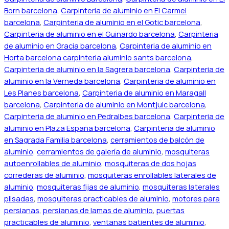
Born barcelona
,
Carpinteria de aluminio en El Carmel
barcelona
,
Carpinteria de aluminio en el Gotic barcelona
,
Carpinteria de aluminio en el Guinardo barcelona
,
Carpinteria
de aluminio en Gracia barcelona
,
Carpinteria de aluminio en
Horta barcelona carpinteria aluminio sants barcelona
,
Carpinteria de aluminio en la Sagrera barcelona
,
Carpinteria de
aluminio en la Verneda barcelona
,
Carpinteria de aluminio en
Les Planes barcelona
,
Carpinteria de aluminio en Maragall
barcelona
,
Carpinteria de aluminio en Montjuic barcelona
,
Carpinteria de aluminio en Pedralbes barcelona
,
Carpinteria de
aluminio en Plaza España barcelona
,
Carpinteria de aluminio
en Sagrada Familia barcelona
,
cerramientos de balcón de
aluminio
,
cerramientos de galería de aluminio
,
mosquiteras
autoenrollables de aluminio
,
mosquiteras de dos hojas
correderas de aluminio
,
mosquiteras enrollables laterales de
aluminio
,
mosquiteras fijas de aluminio
,
mosquiteras laterales
plisadas
,
mosquiteras practicables de aluminio
,
motores para
persianas
,
persianas de lamas de aluminio
,
puertas
practicables de aluminio
,
ventanas batientes de aluminio
,