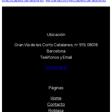
practicables de aluminio
,
ventanas proyectables de aluminio
Ubicación
Gran Vía de les Corts Catalanes, nº 919, 08018
Barcelona
Teléfonos y Email
93 308 38 16
Páginas
Home
Contacto
Roblasa