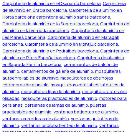
Carpinteria de aluminio en el Guinardo barcelona
,
Carpinteria
de aluminio en Gracia barcelona
,
Carpinteria de aluminio en
Horta barcelona carpinteria aluminio sants barcelona
,
Carpinteria de aluminio en la Sagrera barcelona
,
Carpinteria de
aluminio en la Verneda barcelona
,
Carpinteria de aluminio en
Les Planes barcelona
,
Carpinteria de aluminio en Maragall
barcelona
,
Carpinteria de aluminio en Montjuic barcelona
,
Carpinteria de aluminio en Pedralbes barcelona
,
Carpinteria de
aluminio en Plaza España barcelona
,
Carpinteria de aluminio
en Sagrada Familia barcelona
,
cerramientos de balcón de
aluminio
,
cerramientos de galería de aluminio
,
mosquiteras
autoenrollables de aluminio
,
mosquiteras de dos hojas
correderas de aluminio
,
mosquiteras enrollables laterales de
aluminio
,
mosquiteras fijas de aluminio
,
mosquiteras laterales
plisadas
,
mosquiteras practicables de aluminio
,
motores para
persianas
,
persianas de lamas de aluminio
,
puertas
practicables de aluminio
,
ventanas batientes de aluminio
,
ventanas correderas de aluminio
,
ventanas guillotinas de
aluminio
,
ventanas oscilobatientes de aluminio
,
ventanas