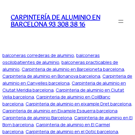
Saltar
al
CARPINTERÍA DE ALUMINIO EN
contenido
BARCELONA 93 308 38 16
balconeras correderas de aluminio
,
balconeras
oscilobatientes de aluminio
,
balconeras practicables de
aluminio
,
Carpinteria de aluminio en Barceloneta barcelona
,
Carpinteria de aluminio en Bonanova barcelona
,
Carpinteria de
aluminio en Canyelles barcelona
,
Carpinteria de aluminio en
Ciutat Meridia barcelona
,
Carpinteria de aluminio en Ciutat
Vella barcelona
,
Carpinteria de aluminio en CollBlanc
barcelona
,
Carpinteria de aluminio en eixample Dret barcelona
,
Carpinteria de aluminio en Eixample Esquerra barcelona
Carpinteria de aluminio Barcelona
,
Carpinteria de aluminio en El
Born barcelona
,
Carpinteria de aluminio en El Carmel
barcelona
,
Carpinteria de aluminio en el Gotic barcelona
,