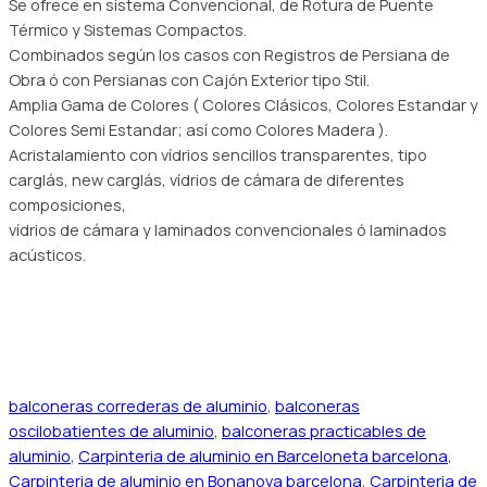
Se ofrece en sistema Convencional, de Rotura de Puente
Térmico y Sistemas Compactos.
Combinados según los casos con Registros de Persiana de
Obra ó con Persianas con Cajón Exterior tipo Stil.
Amplia Gama de Colores ( Colores Clásicos, Colores Estandar y
Colores Semi Estandar; así como Colores Madera ).
Acristalamiento con vídrios sencillos transparentes, tipo
carglás, new carglás, vídrios de cámara de diferentes
composiciones,
vídrios de cámara y laminados convencionales ó laminados
acústicos.
balconeras correderas de aluminio
,
balconeras
oscilobatientes de aluminio
,
balconeras practicables de
aluminio
,
Carpinteria de aluminio en Barceloneta barcelona
,
Carpinteria de aluminio en Bonanova barcelona
,
Carpinteria de