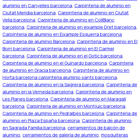
aluminio en Canyelles barcelona
,
Carpinteria de aluminio en
Ciutat Meridia barcelona
,
Carpinteria de aluminio en Ciutat
Vella barcelona
,
Carpinteria de aluminio en CollBlanc
barcelona
,
Carpinteria de aluminio en eixample Dret barcelona
,
Carpinteria de aluminio en Eixample Esquerra barcelona
Carpinteria de aluminio Barcelona
,
Carpinteria de aluminio en El
Born barcelona
,
Carpinteria de aluminio en El Carmel
barcelona
,
Carpinteria de aluminio en el Gotic barcelona
,
Carpinteria de aluminio en el Guinardo barcelona
,
Carpinteria
de aluminio en Gracia barcelona
,
Carpinteria de aluminio en
Horta barcelona carpinteria aluminio sants barcelona
,
Carpinteria de aluminio en la Sagrera barcelona
,
Carpinteria de
aluminio en la Verneda barcelona
,
Carpinteria de aluminio en
Les Planes barcelona
,
Carpinteria de aluminio en Maragall
barcelona
,
Carpinteria de aluminio en Montjuic barcelona
,
Carpinteria de aluminio en Pedralbes barcelona
,
Carpinteria de
aluminio en Plaza España barcelona
,
Carpinteria de aluminio
en Sagrada Familia barcelona
,
cerramientos de balcón de
aluminio
,
cerramientos de galería de aluminio
,
mosquiteras